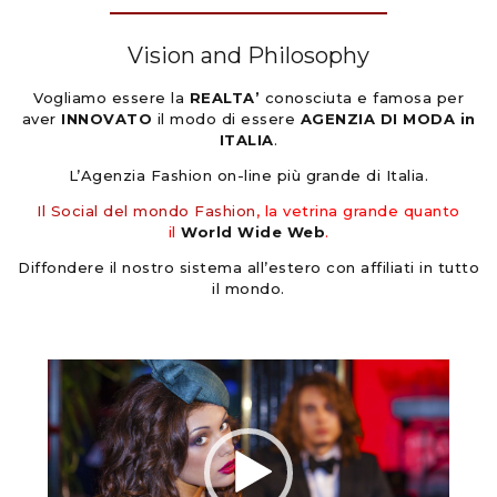
Vision and Philosophy
Vogliamo essere la
REALTA’
conosciuta e famosa per
aver
INNOVATO
il modo di essere
AGENZIA DI MODA in
ITALIA
.
L’Agenzia Fashion on-line più grande di Italia.
Il Social del mondo Fashion
, la vetrina grande quanto
il
World Wide Web
.
Diffondere il nostro sistema all’estero con affiliati in tutto
il mondo.
Video
Player