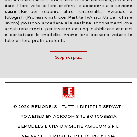
dare il loro voto ai loro preferiti e accedere alla sezione
superlike
per scoprire altre funzionalità. Aziende e
fotografi (Professionisti con Partita IVA iscritti per offrire
lavoro) possono accedere alla sezione abbonamenti ove
acquistare crediti per inserire casting, pubblicare annunci
e contattare le modelle. Anche loro possono votare le
foto e i loro profili preferiti.
Scopri di più...
© 2020
BEMODELS
- TUTTI I DIRITTI RISERVATI.
POWERED BY
AGICOOM SRL BORGOSESIA
BEMODELS È UNA DIVISIONE AGICOOM S.R.L.
VIA XX SETTEMBRE 17, 13011 BORGOSESIA