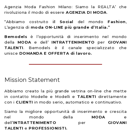
Agenzia Moda Fashion Milano: Siamo la REALTA’ che
rivoluziona il modo di essere
AGENZIA DI MODA
.
“Abbiamo costruito
il Social
del mondo
Fashion
,
L’agenzia di
moda ON-LINE più grande d’Italia.”
Bemodels
è l’opportunità di inserimento nel mondo
della
MODA
e dell’
INTRATTENIMENTO
per
GIOVANI
TALENTI
. Bemodels è il canale specializzato che
unisce
DOMANDA E OFFERTA di lavoro.
Mission Statement
Abbiamo creato la più grande vetrina on-line che mette
in contatto Modelle e Modelli e
TALENTI
direttamente
con i
CLIENTI
in modo serio, automatico e continuativo.
Siamo la migliore opportunità di inserimento e crescita
nel mondo della
MODA
e
dell’
INTRATTENIMENTO
per
GIOVANI
TALENTI
e
PROFESSIONISTI.