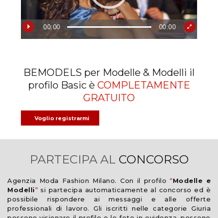
00:00
00:00
BEMODELS per Modelle & Modelli il
profilo Basic è
COMPLETAMENTE
GRATUITO
Voglio registrarmi
PARTECIPA AL
CONCORSO
Agenzia Moda Fashion Milano. Con il profilo
“
Modelle e
Modelli
”
si partecipa automaticamente al concorso ed è
possibile rispondere ai messaggi e alle offerte
professionali di lavoro. Gli iscritti nelle categorie Giuria
possono visionare il profilo e le foto in evidenza, possono