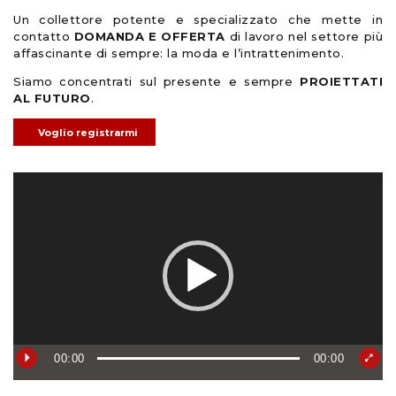
Un collettore potente e specializzato che mette in
contatto
DOMANDA E OFFERTA
di lavoro nel settore più
affascinante di sempre: la moda e l’intrattenimento.
Siamo concentrati sul presente e sempre
PROIETTATI
AL FUTURO
.
Voglio registrarmi
Video
Player
00:00
00:00